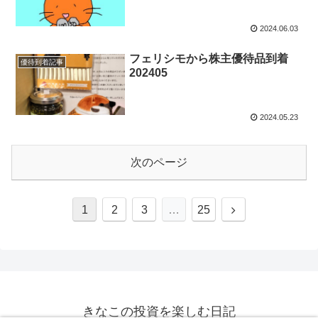
2024.06.03
フェリシモから株主優待品到着
優待到着記事
202405
2024.05.23
次のページ
1
2
3
…
25
きなこの投資を楽しむ日記