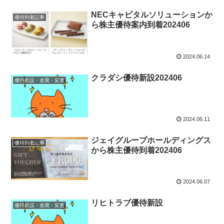
NECキャピタルソリューションか
優待到着記事
ら株主優待案内到着202406
2024.06.14
クラダシ優待新設202406
優待新設・改廃・変更
2024.06.11
ジェイグループホールディングス
優待到着記事
から株主優待到着202406
2024.06.07
リヒトラブ優待新設
優待新設・改廃・変更