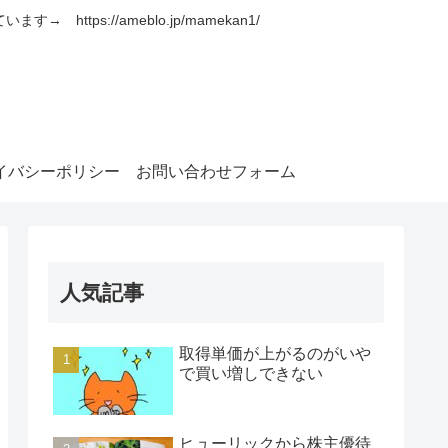
s://ameblo.jp/mamekan1/
イバシーポリシー
お問い合わせフォーム
人気記事
取得単価が上がるのがいや
で買い増しできない
ヒューリックから株主優待