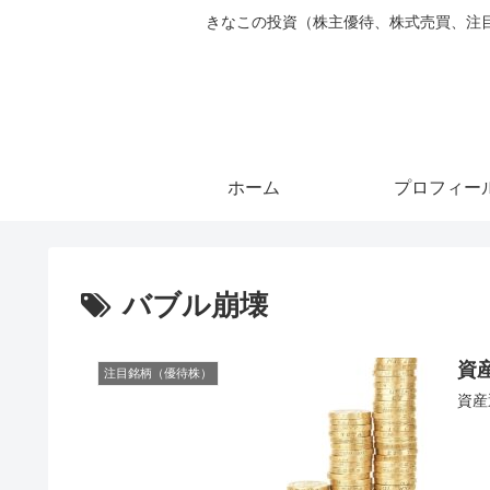
きなこの投資（株主優待、株式売買、注目銘柄ピ
ホーム
プロフィー
バブル崩壊
資
注目銘柄（優待株）
資産