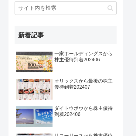
新着記事
一家ホールディングスから
株主優待到着202406
オリックスから最後の株主
優待到着202407
ダイトウボウから株主優待
到着202406
リコーリースから株主優待