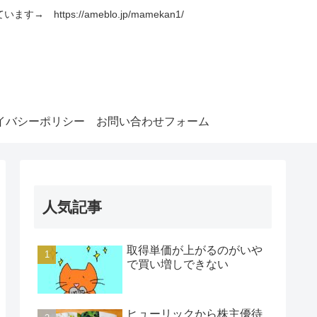
s://ameblo.jp/mamekan1/
イバシーポリシー
お問い合わせフォーム
人気記事
取得単価が上がるのがいや
で買い増しできない
ヒューリックから株主優待