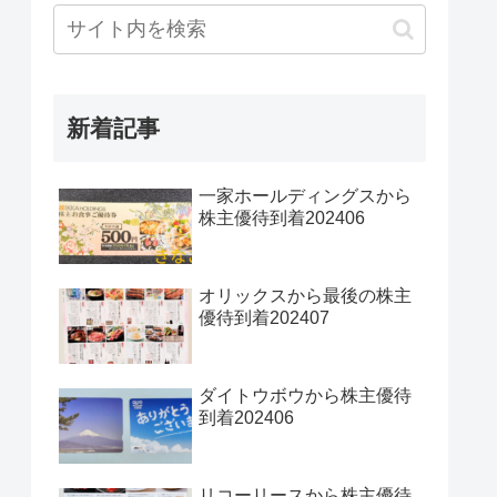
新着記事
一家ホールディングスから
株主優待到着202406
オリックスから最後の株主
優待到着202407
ダイトウボウから株主優待
到着202406
リコーリースから株主優待