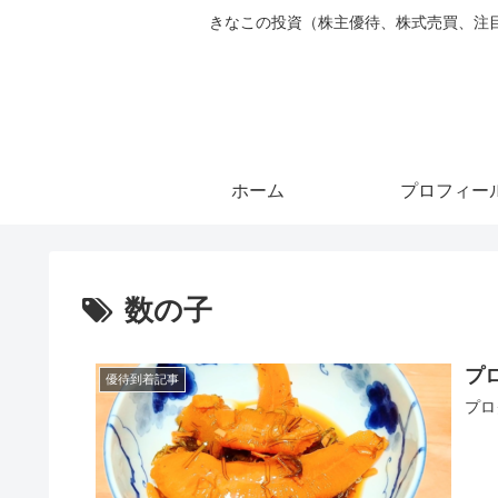
きなこの投資（株主優待、株式売買、注目銘柄ピ
ホーム
プロフィー
数の子
プ
優待到着記事
プロ