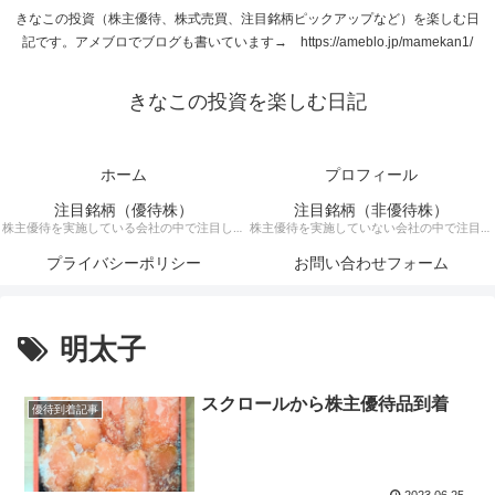
きなこの投資（株主優待、株式売買、注目銘柄ピックアップなど）を楽しむ日
記です。アメブロでブログも書いています→ https://ameblo.jp/mamekan1/
きなこの投資を楽しむ日記
ホーム
プロフィール
注目銘柄（優待株）
注目銘柄（非優待株）
株主優待を実施している会社の中で注目して
株主優待を実施していない会社の中で注目銘
いる銘柄に関する記事です。
柄に関する記事です。
プライバシーポリシー
お問い合わせフォーム
明太子
スクロールから株主優待品到着
優待到着記事
2023.06.25