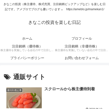
きなこの投資（株主優待、株式売買、注目銘柄ピックアップなど）を楽しむ日
記です。アメブロでブログも書いています→ https://ameblo.jp/mamekan1/
きなこの投資を楽しむ日記
ホーム
プロフィール
注目銘柄（優待株）
注目銘柄（非優待株）
株主優待を実施している会社の中で注目して
株主優待を実施していない会社の中で注目銘
いる銘柄に関する記事です。
柄に関する記事です。
プライバシーポリシー
お問い合わせフォーム
通販サイト
スクロールから株主優待到着
優待到着記事
2023.06.12