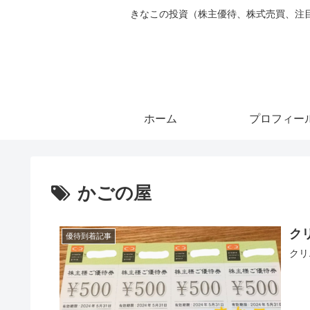
きなこの投資（株主優待、株式売買、注目銘柄ピ
ホーム
プロフィー
かごの屋
ク
優待到着記事
クリ