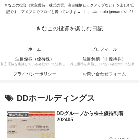
きなこの投資（株主優待、株式売買、注目銘柄ピックアップなど）を楽しむ日
記です。アメブロでブログも書いています→ https://ameblo.jp/mamekan1/
きなこの投資を楽しむ日記
ホーム
プロフィール
注目銘柄（優待株）
注目銘柄（非優待株）
株主優待を実施している会社の中で注目して
株主優待を実施していない会社の中で注目銘
いる銘柄に関する記事です。
柄に関する記事です。
プライバシーポリシー
お問い合わせフォーム
DDホールディングス
DDグループから株主優待到着
優待到着記事
202405
2024.05.16