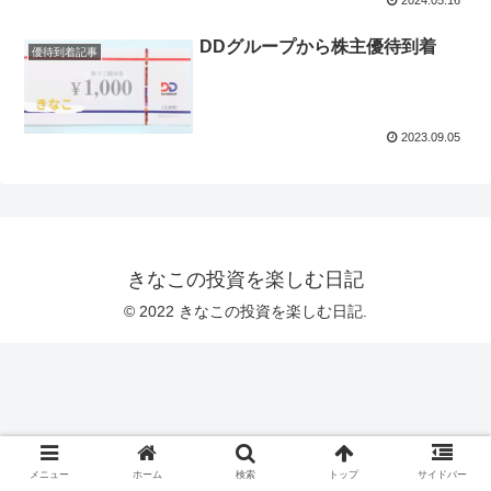
DDグループから株主優待到着
優待到着記事
2023.09.05
きなこの投資を楽しむ日記
© 2022 きなこの投資を楽しむ日記.
メニュー
ホーム
検索
トップ
サイドバー