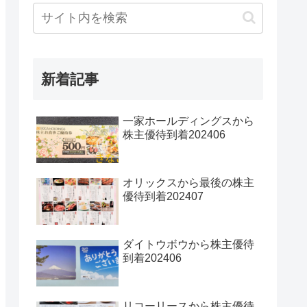
新着記事
一家ホールディングスから
株主優待到着202406
オリックスから最後の株主
優待到着202407
ダイトウボウから株主優待
到着202406
リコーリースから株主優待