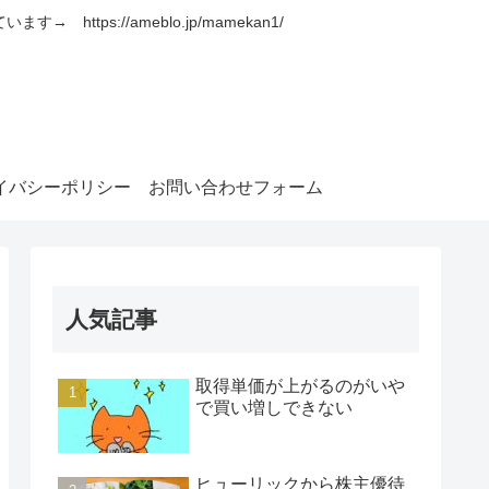
s://ameblo.jp/mamekan1/
イバシーポリシー
お問い合わせフォーム
人気記事
取得単価が上がるのがいや
で買い増しできない
ヒューリックから株主優待