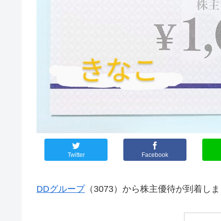
Twitter
Facebook
DDグループ
（3073）から株主優待が到着し