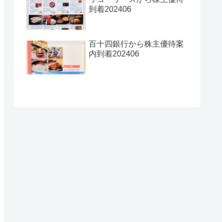
到着202406
百十四銀行から株主優待案
内到着202406