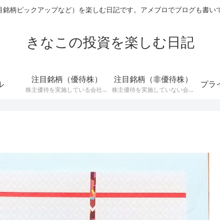
ックアップなど）を楽しむ日記です。アメブロでブログも書いています→ http
きなこの投資を楽しむ日記
注目銘柄（優待株）
注目銘柄（非優待株）
ル
プラ
株主優待を実施している会社の
株主優待を実施していない会社
中で注目している銘柄に関する
の中で注目銘柄に関する記事で
記事です。
す。