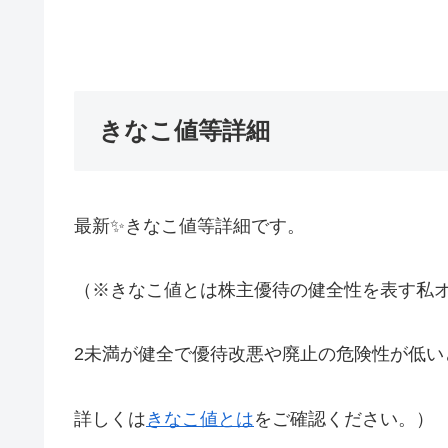
きなこ値等詳細
最新✨きなこ値等詳細です。
（※きなこ値とは株主優待の健全性を表す私
2未満が健全で優待改悪や廃止の危険性が低い
詳しくは
きなこ値とは
をご確認ください。）