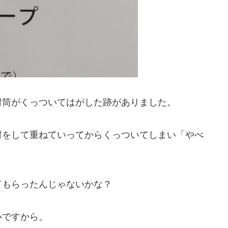
封筒がくっついてはがした跡がありました。
封をして重ねていってからくっついてしまい「やべ
てもらったんじゃないかな？
いですから。