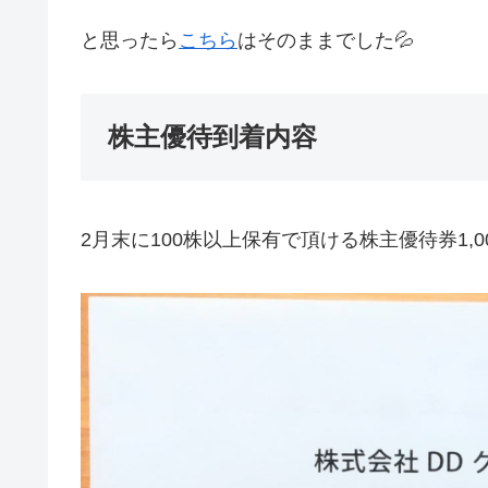
と思ったら
こちら
はそのままでした💦
株主優待到着内容
2月末に100株以上保有で頂ける株主優待券1,0