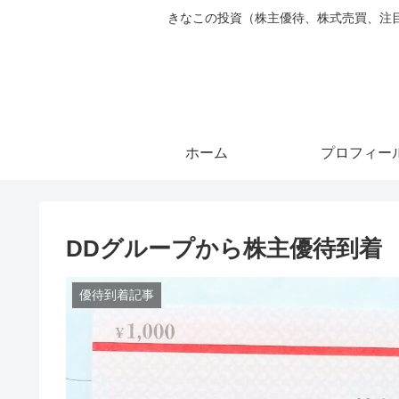
きなこの投資（株主優待、株式売買、注目銘柄ピ
ホーム
プロフィー
DDグループから株主優待到着
優待到着記事