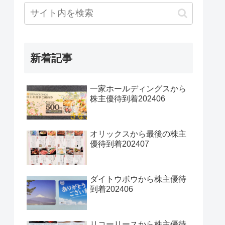
新着記事
一家ホールディングスから
株主優待到着202406
オリックスから最後の株主
優待到着202407
ダイトウボウから株主優待
到着202406
リコーリースから株主優待