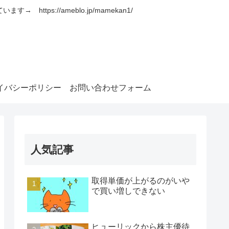
s://ameblo.jp/mamekan1/
イバシーポリシー
お問い合わせフォーム
人気記事
取得単価が上がるのがいや
で買い増しできない
ヒューリックから株主優待