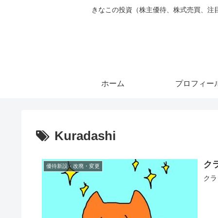
きなこの投資（株主優待、株式売買、注目銘柄ピ
ホーム
プロフィー
Kuradashi
クラ
優待新設・改廃・変更
クラ