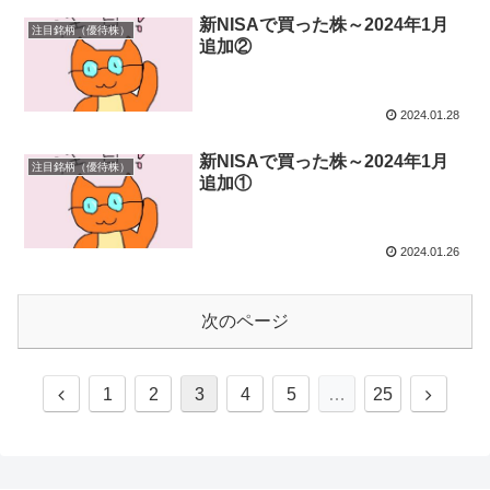
新NISAで買った株～2024年1月
注目銘柄（優待株）
追加②
2024.01.28
新NISAで買った株～2024年1月
注目銘柄（優待株）
追加①
2024.01.26
次のページ
1
2
3
4
5
…
25