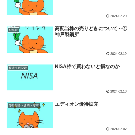
2024.02.20
高配当株の売りどきについて～①
配当金
神戸製鋼所
2024.02.19
NISA枠で買わないと損なのか
株式売買記録
2024.02.18
エディオン優待拡充
優待新設・改廃・変更
2024.02.02