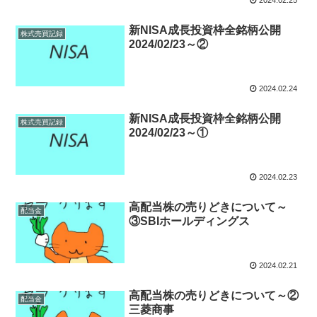
新NISA成長投資枠全銘柄公開
株式売買記録
2024/02/23～②
2024.02.24
新NISA成長投資枠全銘柄公開
株式売買記録
2024/02/23～①
2024.02.23
高配当株の売りどきについて～
配当金
③SBIホールディングス
2024.02.21
高配当株の売りどきについて～②
配当金
三菱商事