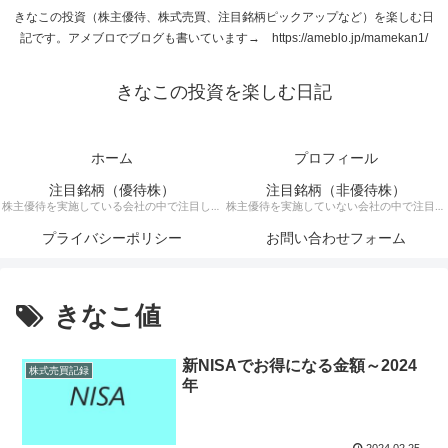
きなこの投資（株主優待、株式売買、注目銘柄ピックアップなど）を楽しむ日
記です。アメブロでブログも書いています→ https://ameblo.jp/mamekan1/
きなこの投資を楽しむ日記
ホーム
プロフィール
注目銘柄（優待株）
注目銘柄（非優待株）
株主優待を実施している会社の中で注目して
株主優待を実施していない会社の中で注目銘
いる銘柄に関する記事です。
柄に関する記事です。
プライバシーポリシー
お問い合わせフォーム
きなこ値
新NISAでお得になる金額～2024
株式売買記録
年
2024.02.25