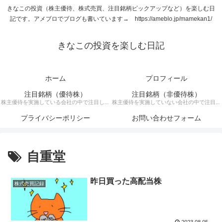
きなこの投資（株主優待、株式売買、注目銘柄ピックアップなど）を楽しむ日
記です。アメブロでブログも書いています→ https://ameblo.jp/mamekan1/
きなこの投資を楽しむ日記
ホーム
プロフィール
注目銘柄（優待株）
注目銘柄（非優待株）
株主優待を実施している会社の中で注目して
株主優待を実施していない会社の中で注目銘
いる銘柄に関する記事です。
柄に関する記事です。
プライバシーポリシー
お問い合わせフォーム
自重堂
昨日買った高配当株
株式売買記録
2023.08.05