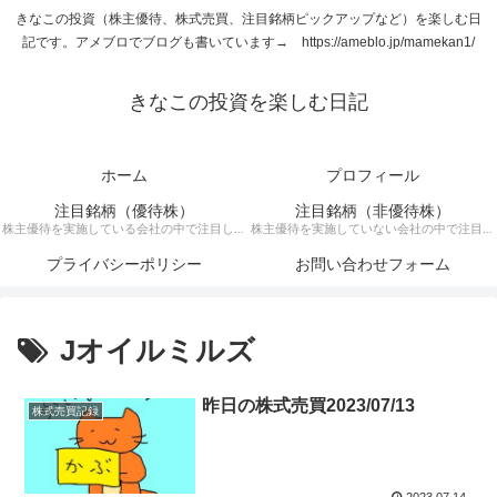
きなこの投資（株主優待、株式売買、注目銘柄ピックアップなど）を楽しむ日
記です。アメブロでブログも書いています→ https://ameblo.jp/mamekan1/
きなこの投資を楽しむ日記
ホーム
プロフィール
注目銘柄（優待株）
注目銘柄（非優待株）
株主優待を実施している会社の中で注目して
株主優待を実施していない会社の中で注目銘
いる銘柄に関する記事です。
柄に関する記事です。
プライバシーポリシー
お問い合わせフォーム
Jオイルミルズ
昨日の株式売買2023/07/13
株式売買記録
2023.07.14