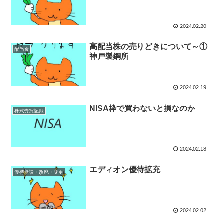
2024.02.20
高配当株の売りどきについて～①
配当金
神戸製鋼所
2024.02.19
NISA枠で買わないと損なのか
株式売買記録
2024.02.18
エディオン優待拡充
優待新設・改廃・変更
2024.02.02