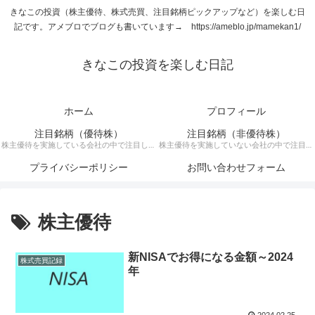
きなこの投資（株主優待、株式売買、注目銘柄ピックアップなど）を楽しむ日
記です。アメブロでブログも書いています→ https://ameblo.jp/mamekan1/
きなこの投資を楽しむ日記
ホーム
プロフィール
注目銘柄（優待株）
注目銘柄（非優待株）
株主優待を実施している会社の中で注目して
株主優待を実施していない会社の中で注目銘
いる銘柄に関する記事です。
柄に関する記事です。
プライバシーポリシー
お問い合わせフォーム
株主優待
新NISAでお得になる金額～2024
株式売買記録
年
2024.02.25