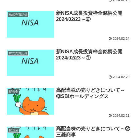
新NISA成長投資枠全銘柄公開
株式売買記録
2024/02/23～②
2024.02.24
新NISA成長投資枠全銘柄公開
株式売買記録
2024/02/23～①
2024.02.23
高配当株の売りどきについて～
配当金
③SBIホールディングス
2024.02.21
高配当株の売りどきについて～②
配当金
三菱商事