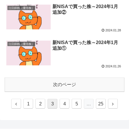
新NISAで買った株～2024年1月
注目銘柄（優待株）
追加②
2024.01.28
新NISAで買った株～2024年1月
注目銘柄（優待株）
追加①
2024.01.26
次のページ
1
2
3
4
5
…
25