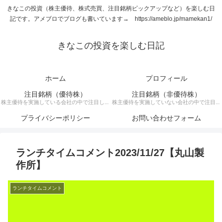
きなこの投資（株主優待、株式売買、注目銘柄ピックアップなど）を楽しむ日
記です。アメブロでブログも書いています→ https://ameblo.jp/mamekan1/
きなこの投資を楽しむ日記
ホーム
プロフィール
注目銘柄（優待株）
注目銘柄（非優待株）
株主優待を実施している会社の中で注目して
株主優待を実施していない会社の中で注目銘
いる銘柄に関する記事です。
柄に関する記事です。
プライバシーポリシー
お問い合わせフォーム
ランチタイムコメント2023/11/27【丸山製
作所】
ランチタイムコメント