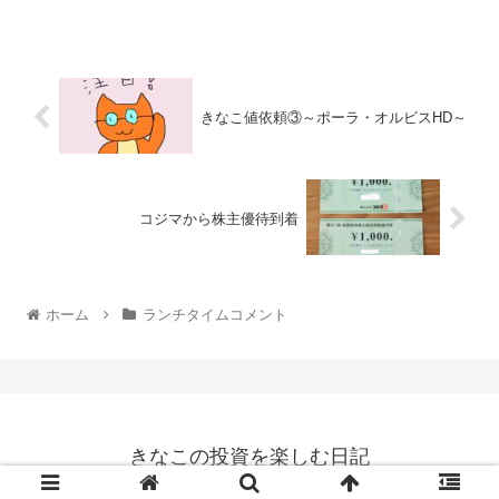
きなこ値依頼③～ポーラ・オルビスHD～
コジマから株主優待到着
ホーム
ランチタイムコメント
きなこの投資を楽しむ日記
© 2022 きなこの投資を楽しむ日記.