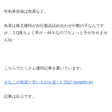
年初来安値は魚喜など。
魚喜は株主優待が自社製品詰め合わせや数の子なんです
が、２Q進ちょく率が－44％なのでちょっと手が出せませ
んね・・・
こちらでたくさん優待記事を書いています↓
きなこの投資と甘いものを楽しむ日記 (ameblo.jp)
記事は以上です。