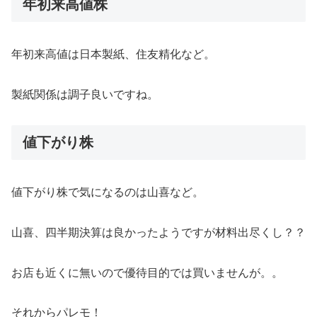
年初来高値株
年初来高値は日本製紙、住友精化など。
製紙関係は調子良いですね。
値下がり株
値下がり株で気になるのは山喜など。
山喜、四半期決算は良かったようですが材料出尽くし？？
お店も近くに無いので優待目的では買いませんが。。
それからパレモ！