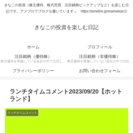
きなこの投資（株主優待、株式売買、注目銘柄ピックアップなど）を楽しむ日
記です。アメブロでブログも書いています→ https://ameblo.jp/mamekan1/
きなこの投資を楽しむ日記
ホーム
プロフィール
注目銘柄（優待株）
注目銘柄（非優待株）
株主優待を実施している会社の中で注目して
株主優待を実施していない会社の中で注目銘
いる銘柄に関する記事です。
柄に関する記事です。
プライバシーポリシー
お問い合わせフォーム
ランチタイムコメント2023/09/20【ホット
ランド】
ランチタイムコメント