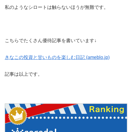
私のようなシロートは触らないほうが無難です。
こちらでたくさん優待記事を書いています↓
きなこの投資と甘いものを楽しむ日記 (ameblo.jp)
記事は以上です。