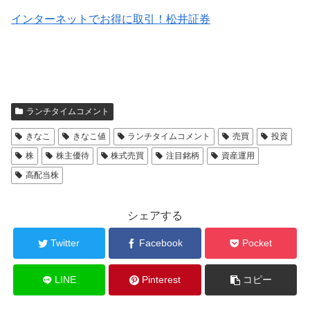
インターネットでお得に取引！松井証券
ランチタイムコメント
きなこ
きなこ値
ランチタイムコメント
売買
投資
株
株主優待
株式売買
注目銘柄
資産運用
高配当株
シェアする
Twitter
Facebook
Pocket
LINE
Pinterest
コピー